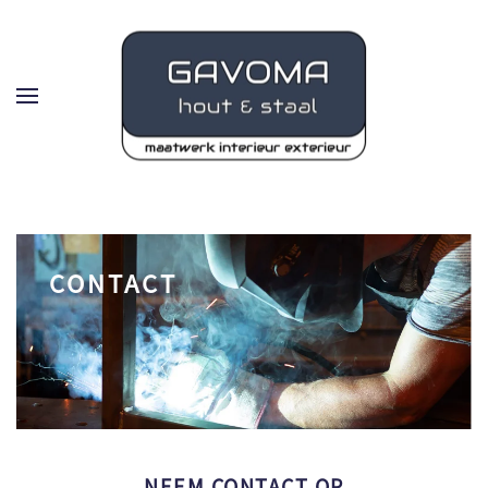
Skip to main content
CONTACT
NEEM CONTACT OP