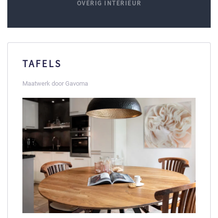
OVERIG INTERIEUR
TAFELS
Maatwerk door Gavoma