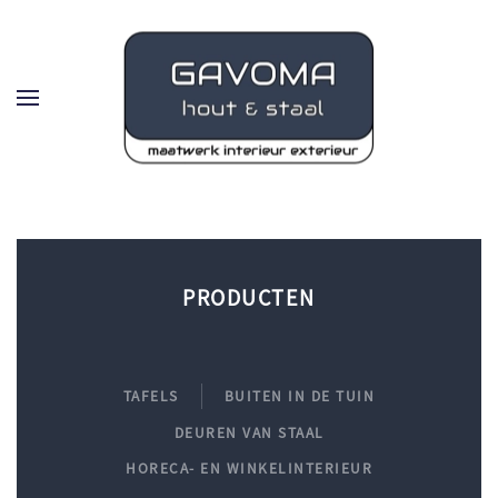
Skip to main content
PRODUCTEN
TAFELS
BUITEN IN DE TUIN
DEUREN VAN STAAL
HORECA- EN WINKELINTERIEUR